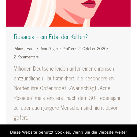
Rosacea – ein Erbe der Kelten?
Akne
,
Haut
Von
Dagmar Praßler
2. Oktober 2020
2 Kommentare
Millionen Deutsche leiden unter einer chronisch-
entzündlichen Hautkrankheit, die besonders im
Norden ihre Opfer findet. Zwar schlägt „Acne
Rosacea“ meistens erst nach dem 30. Lebensjahr
zu, aber auch jüngere Menschen sind nicht davor
gefeit.
Diese Website benutzt Cookies. Wenn Sie die Website weiter