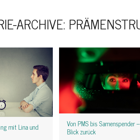
IE-ARCHIVE:
PRÄMENSTR
Von PMS bis Samenspender – 
ng mit Lina und
Blick zurück