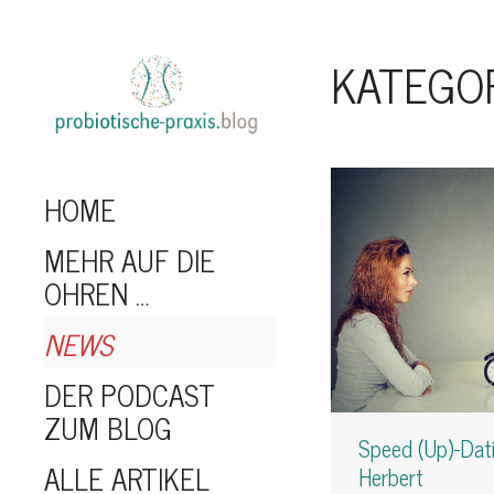
KATEGOR
HOME
MEHR AUF DIE
OHREN …
NEWS
DER PODCAST
ZUM BLOG
Speed (Up)-Dati
ALLE ARTIKEL
Herbert