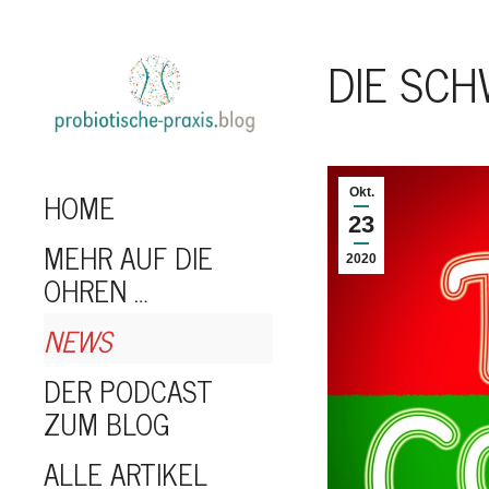
DIE SCH
HOME
Okt.
23
MEHR AUF DIE
2020
OHREN …
NEWS
DER PODCAST
ZUM BLOG
ALLE ARTIKEL