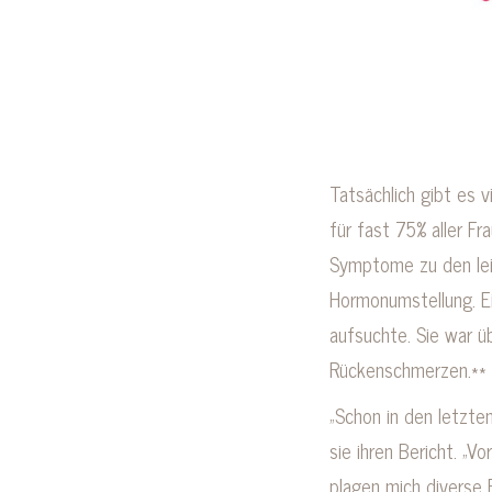
Tatsächlich gibt es 
für fast 75% aller Fr
Symptome zu den lei
Hormonumstellung. Ei
aufsuchte. Sie war ü
Rückenschmerzen.**
„Schon in den letzte
sie ihren Bericht. „
plagen mich diverse