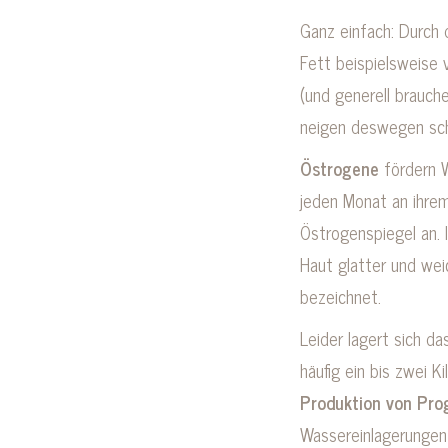
Ganz einfach: Durch 
Fett beispielsweise
(und generell brauch
neigen deswegen sch
Östrogene
fördern W
jeden Monat an ihre
Östrogenspiegel an. 
Haut glatter und wei
bezeichnet.
Leider lagert sich d
häufig ein bis zwei 
Produktion von Pro
Wassereinlagerungen