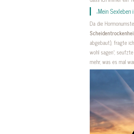
„Mein Sexleben i
Da die Hormonumstell
Scheidentrockenhe
abgebaut), fragte ic
wohl sagen“, seufzte 
mehr, was es mal war