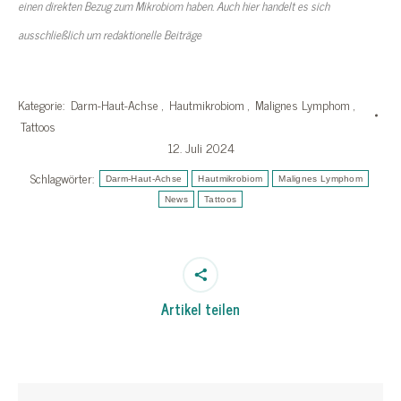
einen direkten Bezug zum Mikrobiom haben. Auch hier handelt es sich
ausschließlich um redaktionelle Beiträge
Kategorie:
Darm-Haut-Achse
,
Hautmikrobiom
,
Malignes Lymphom
,
Tattoos
12. Juli 2024
Schlagwörter:
Darm-Haut-Achse
Hautmikrobiom
Malignes Lymphom
News
Tattoos
Artikel teilen