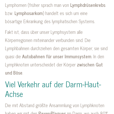
Lymphomen (früher sprach man von
Lymphdrüsenkrebs
bzw.
Lymphosarkom
) handelt es sich um eine
bösartige Erkrankung des lymphatischen Systems.
Fakt ist, dass über unser Lymphsystem alle
Körperregionen miteinander verbunden sind. Die
Lymphbahnen durchziehen den gesamten Körper; sie sind
quasi die
Autobahnen für unser
Immunsystem
. In den
Lymphknoten unterscheidet der Körper
zwischen Gut
und Böse
.
Viel Verkehr auf der Darm-Haut-
Achse
Die mit Abstand größte Ansammlung von Lymphknoten
haben wir mit den
Peyer-Plaques
im Darm, wo auch 80%