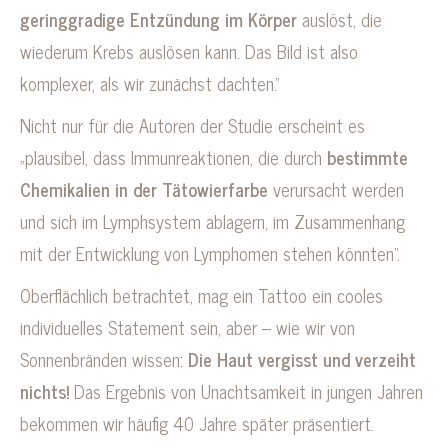
geringgradige Entzündung im Körper
auslöst, die
wiederum Krebs auslösen kann. Das Bild ist also
komplexer, als wir zunächst dachten.“
Nicht nur für die Autoren der Studie erscheint es
„plausibel, dass Immunreaktionen, die durch
bestimmte
Chemikalien in der Tätowierfarbe
verursacht werden
und sich im Lymphsystem ablagern, im Zusammenhang
mit der Entwick­lung von Lymphomen stehen könnten“.
Oberflächlich betrachtet, mag ein Tattoo ein cooles
individuelles Statement sein, aber – wie wir von
Sonnenbränden wissen:
Die Haut vergisst und verzeiht
nichts!
Das Ergebnis von Unachtsamkeit in jungen Jahren
bekommen wir häufig 40 Jahre später präsentiert.