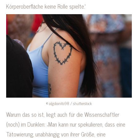
Körperoberfläche keine Rolle spielte.“
© algobonito98 / shutterstock
Warum das so ist, liegt auch für die Wissenschaftler
(noch) im Dunklen: „Man kann nur spekulieren, dass eine
Tätowierung, unabhängig von ihrer Größe, eine