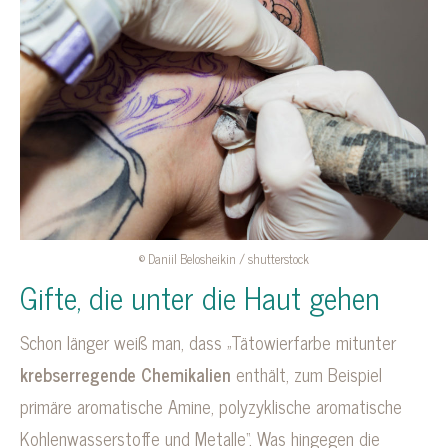
© Daniil Belosheikin / shutterstock
Gifte, die unter die Haut gehen
Schon länger weiß man, dass „Tätowierfarbe mitunter
krebserregende Chemikalien
enthält, zum Beispiel
primäre aromatische Amine, polyzyklische aromatische
Kohlenwasserstoffe und Metalle“. Was hingegen die