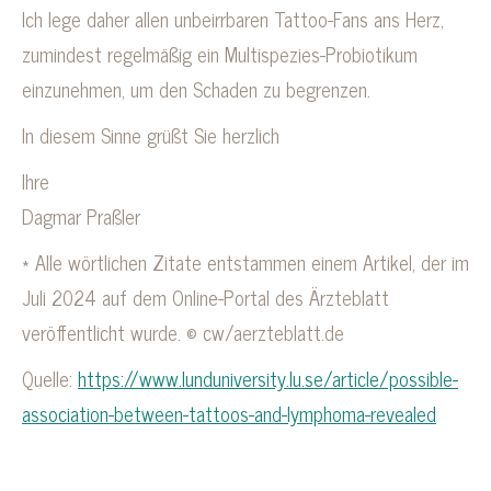
Ich lege daher allen unbeirrbaren Tattoo-Fans ans Herz,
zumindest regelmäßig ein Multispezies-Probiotikum
einzunehmen, um den Schaden zu begrenzen.
In diesem Sinne grüßt Sie herzlich
Ihre
Dagmar Praßler
* Alle wörtlichen Zitate entstammen einem Artikel, der im
Juli 2024 auf dem Online-Portal des Ärzteblatt
veröffentlicht wurde. © cw/aerzteblatt.de
Quelle:
https://www.lunduniversity.lu.se/article/possible-
association-between-tattoos-and-lymphoma-revealed
Tattoo Folgen Hautmikrobiom