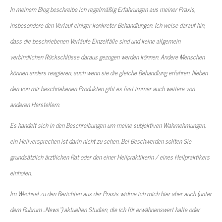
In meinem Blog beschreibe ich regelmäßig Erfahrungen aus meiner Praxis,
insbesondere den Verlauf einiger konkreter Behandlungen. Ich weise darauf hin,
dass die beschriebenen Verläufe Einzelfälle sind und keine allgemein
verbindlichen Rückschlüsse daraus gezogen werden können. Andere Menschen
können anders reagieren, auch wenn sie die gleiche Behandlung erfahren. Neben
den von mir beschriebenen Produkten gibt es fast immer auch weitere von
anderen Herstellern.
Es handelt sich in den Beschreibungen um meine subjektiven Wahrnehmungen,
ein Heilversprechen ist darin nicht zu sehen. Bei Beschwerden sollten Sie
grundsätzlich ärztlichen Rat oder den einer Heilpraktikerin / eines Heilpraktikers
einholen.
Im Wechsel zu den Berichten aus der Praxis widme ich mich hier aber auch (unter
dem Rubrum „News“) aktuellen Studien, die ich für erwähnenswert halte oder