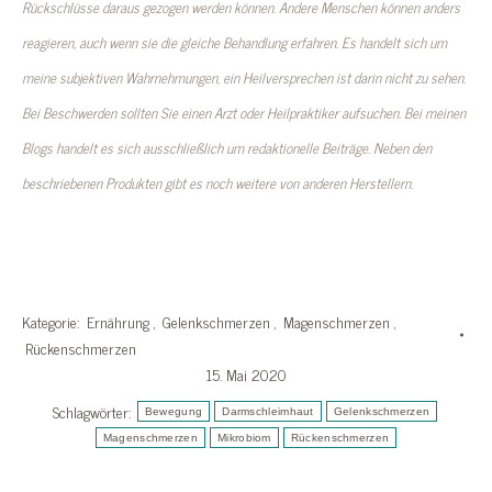
Rückschlüsse daraus gezogen werden können. Andere Menschen können anders
reagieren, auch wenn sie die gleiche Behandlung erfahren. Es handelt sich um
meine subjektiven Wahrnehmungen, ein Heilversprechen ist darin nicht zu sehen.
Bei Beschwerden sollten Sie einen Arzt oder Heilpraktiker aufsuchen. Bei meinen
Blogs handelt es sich ausschließlich um redaktionelle Beiträge. Neben den
beschriebenen Produkten gibt es noch weitere von anderen Herstellern.
Rückenschmerzen Ursache Darm
Kategorie:
Ernährung
,
Gelenkschmerzen
,
Magenschmerzen
,
Rückenschmerzen
15. Mai 2020
Schlagwörter:
Bewegung
Darmschleimhaut
Gelenkschmerzen
Magenschmerzen
Mikrobiom
Rückenschmerzen