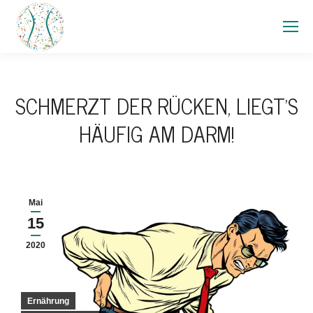
SCHMERZT DER RÜCKEN, LIEGT’S
HÄUFIG AM DARM!
Mai
15
2020
Ernährung