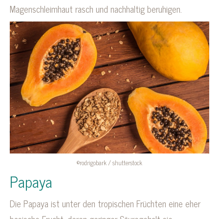
Magenschleimhaut rasch und nachhaltig beruhigen.
©rodrigobark / shutterstock
Papaya
Die Papaya ist unter den tropischen Früchten eine eher
basische Frucht, deren geringer Säuregehalt sie