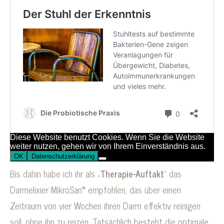
Bis dahin habe ich ihr als „
Therapie-Auftakt
“ das
®
Darmelixier MikroSan
empfohlen, das über einen
Zeitraum von vier Wochen ihren Darm effektiv reinigen
soll, ohne ihn zu reizen. Tatsächlich besteht die optimale