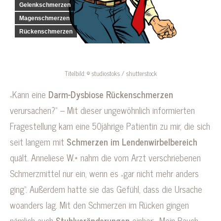
Gelenkschmerzen
Magenschmerzen
Rückenschmerzen
Titelbild: © studiostoks / shutterstock
„Kann eine
Darm-Dysbiose Rückenschmerzen
verursachen?“ – Mit dieser ungewöhnlich informierten
Fragestellung kam eine 50jährige Patientin zu mir, die sich
seit langem mit
Schmerzen im Lendenwirbelbereich
quält. Anneliese W.* nahm die vom Arzt verschriebenen
Schmerzmittel nur ein, wenn es „gar nicht mehr anders
ging“. Außerdem hatte sie das Gefühl, dass die Ursache
woanders lag. Mit den Schmerzen im Rücken gingen
nämlich auch
Stuhlveränderungen
einher: „Mein Bauch