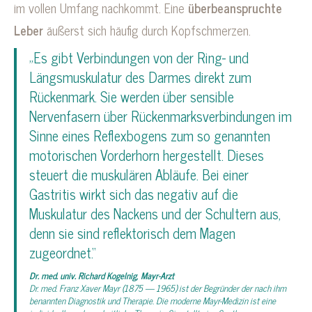
im vollen Umfang nachkommt. Eine
überbeanspruchte
Leber
äußerst sich häufig durch Kopfschmerzen.
„Es gibt Verbindungen von der Ring- und
Längsmuskulatur des Darmes direkt zum
Rückenmark. Sie werden über sensible
Nervenfasern über Rückenmarksverbindungen im
Sinne eines Reflexbogens zum so genannten
motorischen Vorderhorn hergestellt. Dieses
steuert die muskulären Abläufe. Bei einer
Gastritis wirkt sich das negativ auf die
Muskulatur des Nackens und der Schultern aus,
denn sie sind reflektorisch dem Magen
zugeordnet.“
Dr. med. univ. Richard Kogelnig, Mayr-Arzt
Dr. med. Franz Xaver Mayr (1875 — 1965) ist der Begründer der nach ihm
benannten Diagnostik und Therapie. Die moderne Mayr-Medizin ist eine