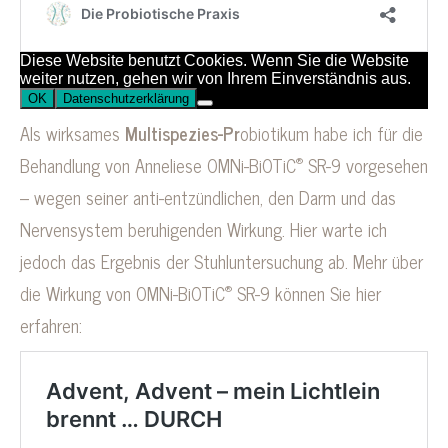
Als wirksames
Multispezies-Pr
obiotikum habe ich für die
®
Behandlung von Anneliese OMNi-BiOTiC
SR-9 vorgesehen
– wegen seiner anti-entzündlichen, den Darm und das
Nervensystem beruhigenden Wirkung. Hier warte ich
jedoch das Ergebnis der Stuhluntersuchung ab. Mehr über
®
die Wirkung von OMNi-BiOTiC
SR-9 können Sie hier
erfahren: