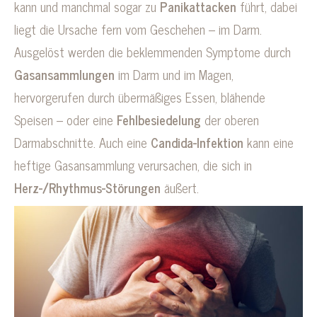
kann und manchmal sogar zu
Panikattacken
führt, dabei
liegt die Ursache fern vom Geschehen – im Darm.
Ausgelöst werden die beklemmenden Symptome durch
Gasansammlungen
im Darm und im Magen,
hervorgerufen durch übermäßiges Essen, blähende
Speisen – oder eine
Fehlbesiedelung
der oberen
Darmabschnitte. Auch eine
Candida-Infektion
kann eine
heftige Gasansammlung verursachen, die sich in
Herz-/Rhythmus-Störungen
äußert.