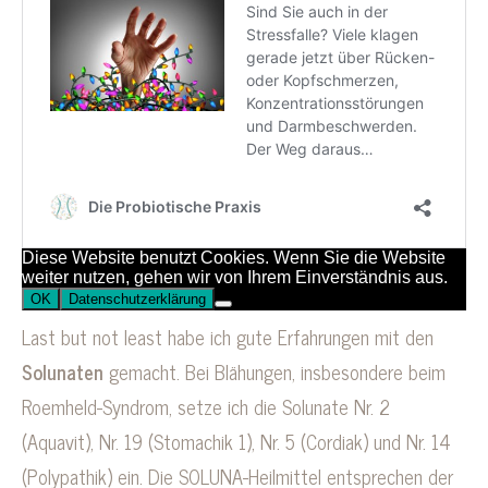
Last but not least habe ich gute Erfahrungen mit den
Solunaten
gemacht. Bei Blähungen, insbesondere beim
Roemheld-Syndrom, setze ich die Solunate Nr. 2
(Aquavit), Nr. 19 (Stomachik 1), Nr. 5 (Cordiak) und Nr. 14
(Polypathik) ein. Die SOLUNA-Heilmittel entsprechen der