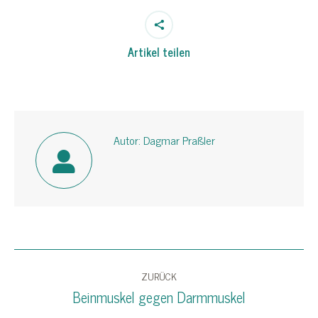
Artikel teilen
Autor:
Dagmar Praßler
Kommentarnavigation
ZURÜCK
Beinmuskel gegen Darmmuskel
Vorheriger