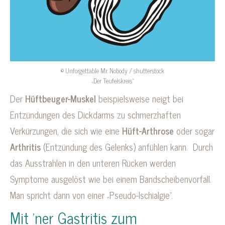
© Unforgettable Mr. Nobody / shutterstock
„Der Teufelskreis“
Der
Hüftbeuger-Muskel
beispielsweise neigt bei
Entzündungen des Dickdarms zu schmerzhaften
Verkürzungen, die sich wie eine
Hüft-Arthrose
oder sogar
Arthritis
(Entzündung des Gelenks) anfühlen kann. Durch
das Ausstrahlen in den unteren Rücken werden
Symptome ausgelöst wie bei einem Bandscheibenvorfall.
Man spricht dann von einer „Pseudo-Ischialgie“.
Mit ’ner Gastritis zum