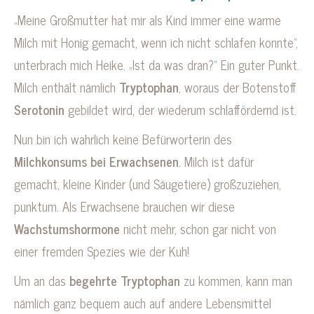
„Meine Großmutter hat mir als Kind immer eine warme
Milch mit Honig gemacht, wenn ich nicht schlafen konnte“,
unterbrach mich Heike. „Ist da was dran?“ Ein guter Punkt.
Milch enthält nämlich
Tryptophan
, woraus der Botenstoff
Serotonin
gebildet wird, der wiederum schlaffördernd ist.
Nun bin ich wahrlich keine Befürworterin des
Milchkonsums bei Erwachsenen
. Milch ist dafür
gemacht, kleine Kinder (und Säugetiere) großzuziehen,
punktum. Als Erwachsene brauchen wir diese
Wachstumshormone
nicht mehr, schon gar nicht von
einer fremden Spezies wie der Kuh!
Um an das
begehrte Tryptophan
zu kommen, kann man
nämlich ganz bequem auch auf andere Lebensmittel