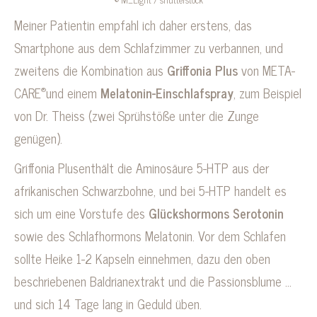
Meiner Patientin empfahl ich daher erstens, das
Smartphone aus dem Schlafzimmer zu verbannen, und
zweitens die Kombination aus
Griffonia Plus
von META-
®
CARE
und einem
Melatonin-Einschlafspray
, zum Beispiel
von Dr. Theiss (zwei Sprühstöße unter die Zunge
genügen).
Griffonia Plusenthält die Aminosäure 5-HTP aus der
afrikanischen Schwarzbohne, und bei 5-HTP handelt es
sich um eine Vorstufe des
Glückshormons Serotonin
sowie des Schlafhormons Melatonin. Vor dem Schlafen
sollte Heike 1-2 Kapseln einnehmen, dazu den oben
beschriebenen Baldrianextrakt und die Passionsblume …
und sich 14 Tage lang in Geduld üben.