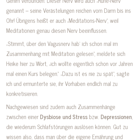
Gehirn verbunden. Dieser Nerv wird auch „Ruhe-Nerv“
genannt – seine Verästelungen reichen vom Darm bis ins
Ohr! Übrigens heißt er auch „Meditations-Nerv“, weil
Meditationen genau diesen Nerv beeinflussen.
„Stimmt, über den Vagusnerv hab’ ich schon mal im
Zusammenhang mit Meditation gelesen“, meldete sich
Heike hier zu Wort, „ich wollte eigentlich schon vor Jahren
mal einen Kurs belegen.“ „Dazu ist es nie zu spät“, sagte
ich und ermunterte sie, ihr Vorhaben endlich mal zu
konkretisieren.
Nachgewiesen sind zudem auch Zusammenhänge
zwischen einer
Dysbiose und Stress
bzw.
Depressionen
,
die wiederum Schlafstörungen auslösen können. Gut zu
wissen also, dass man über die eigene Ernährung und