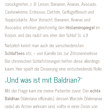
zurückgreifen, z. B. Linsen, Bananen, Ananas, Avocado,
Cashewkerne, Erdnüsse, Datteln, Geflügelfleisch und
Sojaprodukte. Aber Vorsicht: Bananen, Ananas und
Avocados erhöhen gleichzeitig den
Histaminspiegel
im
Körper, und das raubt uns eher den Schlaf (s. o.)!
Natürlich kennt man auch die verschiedensten
Schlaftees
etc. – von Kamille bis zur Zitronenmelisse.
Bei chronischen Schlafstörungen helfen diese allerdings
kaum. Hier spielt die Dosierung eine entscheidende Rolle.
„Und was ist mit Baldrian?“
Mit der Frage kam mir meine Patientin zuvor: Der
echte
Baldrian
(Valeriana officinalis), dessen Wurzeln (Valerianae
radix) als Arznei wirksam sind, sollte in einer Dosis von