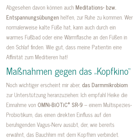
Abgesehen davon können auch
Meditations- bzw.
Entspannungsübungen
helfen, zur Ruhe zu kommen. Wer
normalerweise kalte Füße hat, kann auch durch ein
warmes Fußbad oder eine Wärmflasche an den Füßen in
den Schlaf finden. Wie gut, dass meine Patientin eine
Affinität zum Meditieren hat!
Maßnahmen gegen das „Kopfkino“
Noch wichtiger erscheint mir aber,
das Darmmikrobiom
zur Unterstützung heranzuziehen: Ich empfahl Heike die
®
Einnahme von
OMNi-BiOTiC
SR-9
– einem Multispezies-
Probiotikum, das einen direkten Einfluss auf den
beruhigenden Vagus-Nerv ausübt, der, wie bereits
erwähnt, das Bauchhirn mit dem Kopfhirn verbindet.