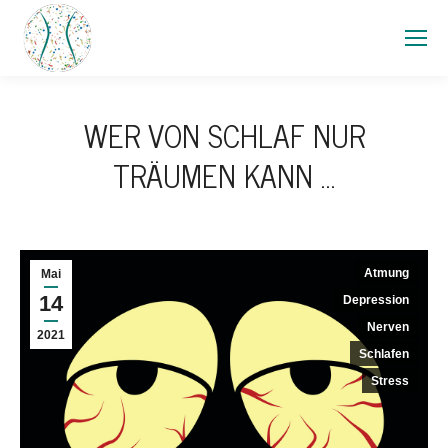
WER VON SCHLAF NUR
TRÄUMEN KANN …
Atmung
Mai
14
Depression
Nerven
2021
Schlafen
Stress