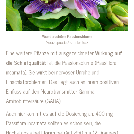
Wunderschöne Passionsblume
© oraziopuccio / shutterstock
Eine weitere Pflanze mit ausgezeichneter
Wirkung auf
die Schlafqualität
ist die Passionsblume (Passiflora
incarnata). Sie wirkt bei nervöser Unruhe und
Einschlafproblemen. Das liegt auch an ihrem positiven
Einfluss auf den Neurotransmitter Gamma-
Aminobuttersäure (GABA).
Auch hier kommt es auf die Dosierung an: 400 mg
Passiflora incarnata sollten es schon sein, die
Höchstdosis bei
Lioran
beträgt 850 mg (2 Dragees).