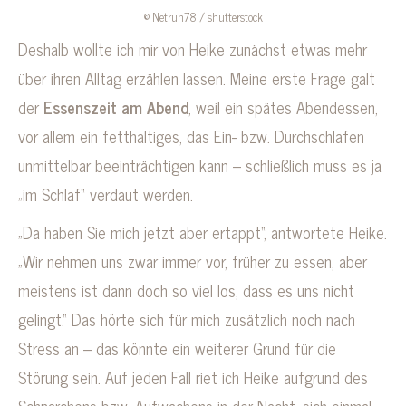
© Netrun78 / shutterstock
Deshalb wollte ich mir von Heike zunächst etwas mehr
über ihren Alltag erzählen lassen. Meine erste Frage galt
der
Essenszeit am Abend
, weil ein spätes Abendessen,
vor allem ein fetthaltiges, das Ein- bzw. Durchschlafen
unmittelbar beeinträchtigen kann – schließlich muss es ja
„im Schlaf“ verdaut werden.
„Da haben Sie mich jetzt aber ertappt“, antwortete Heike.
„Wir nehmen uns zwar immer vor, früher zu essen, aber
meistens ist dann doch so viel los, dass es uns nicht
gelingt.“ Das hörte sich für mich zusätzlich noch nach
Stress an – das könnte ein weiterer Grund für die
Störung sein. Auf jeden Fall riet ich Heike aufgrund des
Schnarchens bzw. Aufwachens in der Nacht, sich einmal