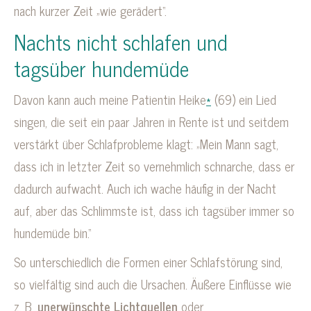
nach kurzer Zeit „wie gerädert“.
Nachts nicht schlafen und
tagsüber hundemüde
Davon kann auch meine Patientin Heike
*
(69) ein Lied
singen, die seit ein paar Jahren in Rente ist und seitdem
verstärkt über Schlafprobleme klagt: „Mein Mann sagt,
dass ich in letzter Zeit so vernehmlich schnarche, dass er
dadurch aufwacht. Auch ich wache häufig in der Nacht
auf, aber das Schlimmste ist, dass ich tagsüber immer so
hundemüde bin.“
So unterschiedlich die Formen einer Schlafstörung sind,
so vielfältig sind auch die Ursachen. Äußere Einflüsse wie
z. B.
unerwünschte Lichtquellen
oder