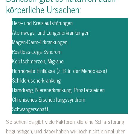
körperliche Ursachen:
Herz- und Kreislaufstörungen
Atemwegs- und Lungenerkrankungen
Magen-Darm-Erkrankungen
Restless-Legs-Syndrom
Kopfschmerzen, Migräne
Hormonelle Einflüsse (z. B. in der Menopause)
Schilddrüsenerkrankung
Harndrang, Nierenerkrankung, Prostataleiden
Chronisches Erschöpfungssyndrom
Schwangerschaft
Sie sehen: Es gibt viele Faktoren, die eine Schlafstörung
begünstigen, und dabei haben wir noch nicht einmal über