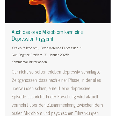
Auch das orale Mikrobiom kann eine
Depression triggern!
Orales Mikrobiom
,
Rezidivierende Depression
Von
Dagmar Praßler
31. Januar 2025
Kommentar hinterlassen
Gar nicht so selten erleben depressiv veranlagte
Zeitgenossen, dass nach einer Phase, in der alles
überwunden schien, erneut eine depressive
Episode ausbricht. In der Forschung wird aktuell
vermehrt über den Zusammenhang zwischen dem
oralen Mikrobiom und psychischen Erkrankungen