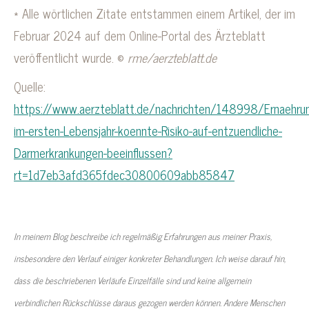
* Alle wörtlichen Zitate entstammen einem Artikel, der im
Februar 2024 auf dem Online-Portal des Ärzteblatt
veröffentlicht wurde. ©
rme/aerzteblatt.de
Quelle:
https://www.aerzteblatt.de/nachrichten/148998/Ernaehru
im-ersten-Lebensjahr-koennte-Risiko-auf-entzuendliche-
Darmerkrankungen-beeinflussen?
rt=1d7eb3afd365fdec30800609abb85847
Kleinkinder falsche Ernährung
In meinem Blog beschreibe ich regelmäßig Erfahrungen aus meiner Praxis,
insbesondere den Verlauf einiger konkreter Behandlungen. Ich weise darauf hin,
dass die beschriebenen Verläufe Einzelfälle sind und keine allgemein
verbindlichen Rückschlüsse daraus gezogen werden können. Andere Menschen