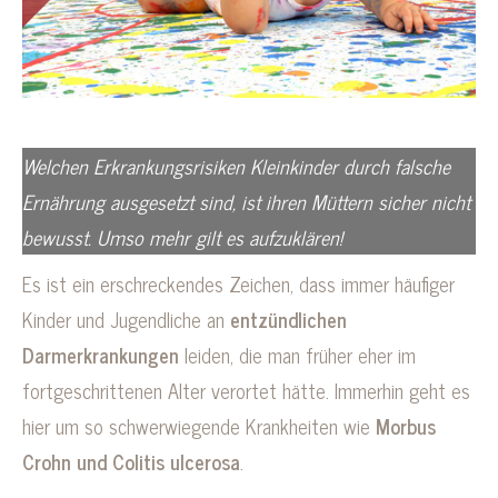
Welchen Erkrankungsrisiken Kleinkinder durch falsche
Ernährung ausgesetzt sind, ist ihren Müttern sicher nicht
bewusst. Umso mehr gilt es aufzuklären!
Es ist ein erschreckendes Zeichen, dass immer häufiger
Kinder und Jugendliche an
entzündlichen
Darmerkrankungen
leiden, die man früher eher im
fortgeschrittenen Alter verortet hätte. Immerhin geht es
hier um so schwerwiegende Krankheiten wie
Morbus
Crohn und Colitis ulcerosa
.