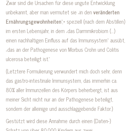
Zwar sind die Ursachen für diese ungute Entwicklung
unbekannt, aber man vermutet sie „in den
veränderten
Ernährungsgewohn­heiten
“,* speziell (nach dem Abstillen)
im ersten Lebensjahr, in dem „das Darmmikrobiom (…)
einen nachhaltigen Einfluss auf das Immunsystem“ ausübt,
„das an der Pathogenese von Morbus Crohn und Colitis
ulcerosa beteiligt ist.“
(Letztere Formulierung verwundert mich doch sehr, denn
das gastro-intestinale Immunsystem, das immerhin ca.
80% aller Immunzellen des Körpers beherbergt, ist aus
meiner Sicht nicht nur an der Pathogenese beteiligt,
sondern der alleinige und ausschlaggebende Faktor.)
Gestützt wird diese Annahme durch einen (Daten-)
Schatz von über 80.000 Kindern aus zwei