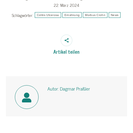
22. März 2024
Schlagwörter:
Colitis Ulcerosa
Ernährung
Morbus Crohn
News
Artikel teilen
Autor:
Dagmar Praßler