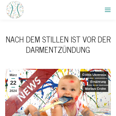
NACH DEM STILLEN IST VOR DER
DARMENTZÜNDUNG
Colitis Ulcerosa
März
22
Ernährung
Morbus Crohn
2024