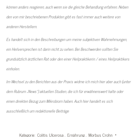
können anders reagieren, auch wenn sie die gleiche Behandlung erfahren. Neben
den von mir beschriebenen Produkten gibt es fast immer auch weitere von
anderen Herstellern.
Es handelt sich in den Beschreibungen um meine subjektiven Wahrnehmungen,
ein Heilversprechen ist darin nicht zu sehen. Bei Beschwerden sollten Sie
grundsätzlich ärztlichen Rat oder den einer Heilpraktikerin / eines Heilpraktikers
einholen.
Im Wechsel zu den Berichten aus der Praxis widme ich mich hier aber auch (unter
dem Rubrum „News“) aktuellen Studien, die ich für erwähnenswert halte oder
einen direkten Bezug zum Mikrobiom haben. Auch hier handelt es sich
ausschließlich um redaktionelle Beiträge
Kategorie:
Colitis Ulcerosa
,
Ernährung
,
Morbus Crohn